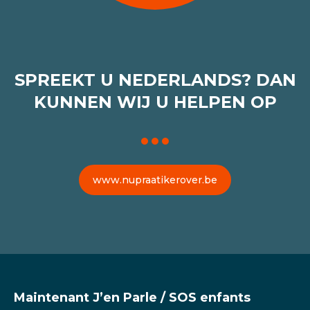
SPREEKT U NEDERLANDS? DAN
KUNNEN WIJ U HELPEN OP
www.nupraatikerover.be
Maintenant J’en Parle / SOS enfants