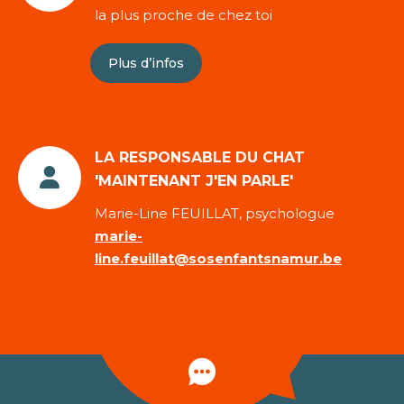
la plus proche de chez toi
Plus d’infos
LA RESPONSABLE DU CHAT
'MAINTENANT J'EN PARLE'
Marie-Line FEUILLAT, psychologue
marie-
line.feuillat@sosenfantsnamur.be